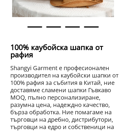
100% каубойска шапка от
рафия
Shangyi Garment е професионален
производител на каубойски шапки от
100% рафия за събития в Китай, ние
доставяме сламени шапки Гъвкаво
MOQ, пълно персонализиране,
разумна цена, надеждно качество,
бърза обработка. Ние помагаме на
търговци на дребно, дистрибутори,
търговци на едро и собственици на