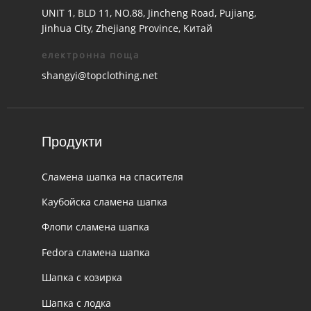
UNIT 1, BLD 11, NO.88, Jincheng Road, Pujiang,
Jinhua City, Zhejiang Province, Китай
електронна поща
shangyi@topclothing.net
Продукти
Сламена шапка на спасителя
Каубойска сламена шапка
Флопи сламена шапка
Fedora сламена шапка
Шапка с козирка
Шапка с лодка