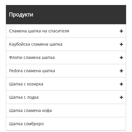
Продукти
Сламена шапка на спасителя
Каубойска сламена шапка
Флопи сламена шапка
Fedora сламена шапка
Шапка с козирка
Шапка с лодка
Шапка сламена кофа
Шапка сомбреро