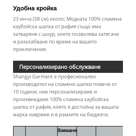
Удобна кройка
23 инча (58 см) около; Модната 100% сламена
каубойска шапка от рафия също има
затваряне с шнур, което позволява затягане
и разхлабване по време на вашето
приключение.
Персонализирано обслужване
Shangyi Garment е професионален
производител на сламени шапки повече от
10 години, ние персонализираме и
произвеждаме 100% сламена каубойска
шапка от рафия, която е достойна за вашата
марка навреме и в рамките на бюджета.
Вземане