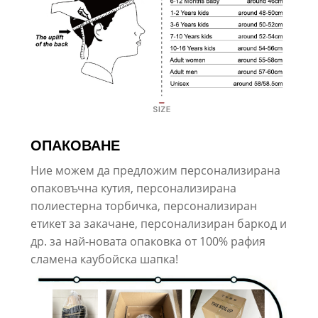
ОПАКОВАНЕ
Ние можем да предложим персонализирана
опаковъчна кутия, персонализирана
полиестерна торбичка, персонализиран
етикет за закачане, персонализиран баркод и
др. за най-новата опаковка от 100% рафия
сламена каубойска шапка!