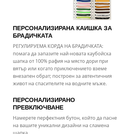
ПЕРСОНАЛИЗИРАНА КАИШКА ЗА
БРАДИЧКАТА
РЕГУЛИРУЕМА КОРДА НА БРАДИЧКАТА:
помага да запазите най-новата каубойска
шапка от 100% рафия на място дори при
вятър или когато приключението вземе
внезапен обрат; построен за автентичния
живот на спасителите на водните мъже.
ПЕРСОНАЛИЗИРАНО
ПРЕВКЛЮЧВАНЕ
Намерете перфектния бутон, който да пасне
на вашите уникални дизайни на сламена
шапка.