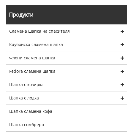
Продукти
Сламена шапка на спасителя
Каубойска сламена шапка
Флопи сламена шапка
Fedora сламена шапка
Шапка с козирка
Шапка с лодка
Шапка сламена кофа
Шапка сомбреро