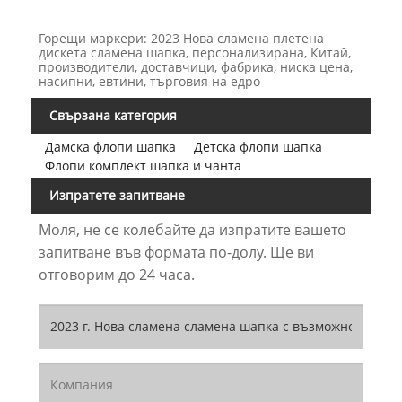
Горещи маркери: 2023 Нова сламена плетена
дискета сламена шапка, персонализирана, Китай,
производители, доставчици, фабрика, ниска цена,
насипни, евтини, търговия на едро
Свързана категория
Дамска флопи шапка
Детска флопи шапка
Флопи комплект шапка и чанта
Изпратете запитване
Моля, не се колебайте да изпратите вашето
запитване във формата по-долу. Ще ви
отговорим до 24 часа.