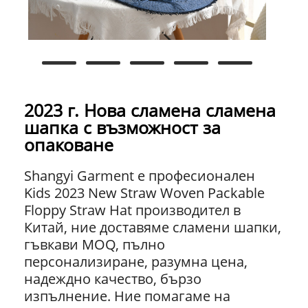
2023 г. Нова сламена сламена
шапка с възможност за
опаковане
Shangyi Garment е професионален
Kids 2023 New Straw Woven Packable
Floppy Straw Hat производител в
Китай, ние доставяме сламени шапки,
гъвкави MOQ, пълно
персонализиране, разумна цена,
надеждно качество, бързо
изпълнение. Ние помагаме на