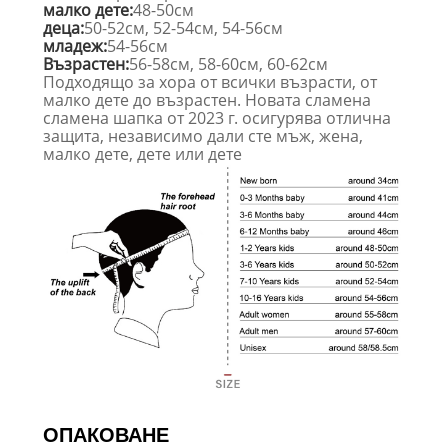
малко дете:
48-50см
деца:
50-52см, 52-54см, 54-56см
младеж:
54-56см
Възрастен:
56-58см, 58-60см, 60-62см
Подходящо за хора от всички възрасти, от
малко дете до възрастен. Новата сламена
сламена шапка от 2023 г. осигурява отлична
защита, независимо дали сте мъж, жена,
малко дете, дете или дете
ОПАКОВАНЕ