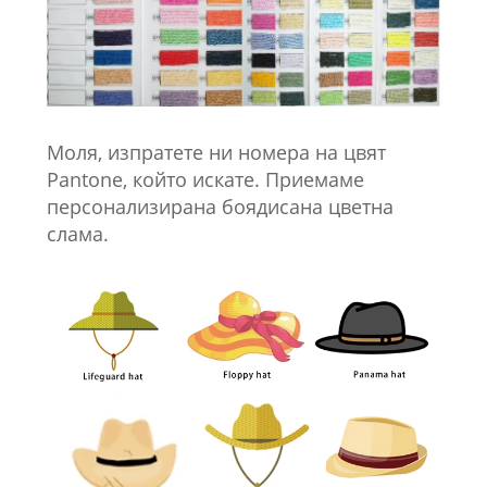
Моля, изпратете ни номера на цвят
Pantone, който искате. Приемаме
персонализирана боядисана цветна
слама.