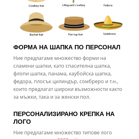
ФОРМА НА ШАПКА ПО ПЕРСОНАЛ
Ние предлагаме множество форми на
сламени шапки, като спасителна шапка,
флопи шапка, панама, каубойска шапка,
федора, плосък цилиндър, сомбреро и т.н.,
които предлагат широки възможности както
за мъжки, така и за женски пол.
ПЕРСОНАЛИЗИРАНО КРЕПКА НА
ЛОГО
Ние предлагаме множество типове лого