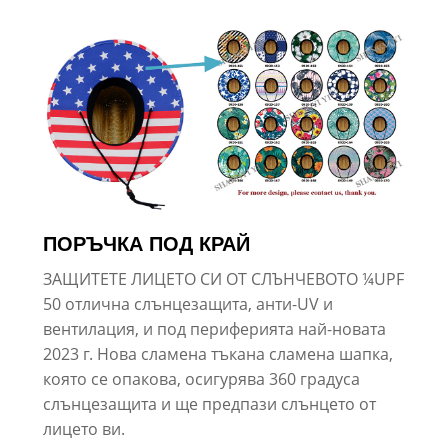
ПОРЪЧКА ПОД КРАЙ
ЗАЩИТЕТЕ ЛИЦЕТО СИ ОТ СЛЪНЧЕВОТО ¼UPF
50 отлична слънцезащита, анти-UV и
вентилация, и под периферията най-новата
2023 г. Нова сламена тъкана сламена шапка,
която се опакова, осигурява 360 градуса
слънцезащита и ще предпази слънцето от
лицето ви.