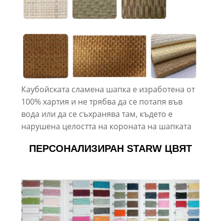
Каубойската сламена шапка е изработена от
100% хартия и не трябва да се потапя във
вода или да се съхранява там, където е
нарушена целостта на короната на шапката
ПЕРСОНАЛИЗИРАН STARW ЦВЯТ