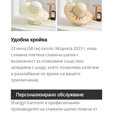
Удобна кройка
23 инча (58 см) около; Модната 2023 г. нова
сламена плетена сламена шапка с
възможност за опаковане също има
затваряне с шнур, което позволява затягане
и разхлабване по време на вашето
приключение.
Персонализирано обслужване
Shangyi Garment е професионален
производител на сламени шапки повече от