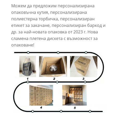
Можем да предложим персонализирана
опаковъчна кутия, персонализирана
полиестерна торбичка, персонализиран
етикет за закачане, персонализиран баркод и
др. за най-новата опаковка от 2023 г. Нова
сламена плетена дискета с възможност за
опаковане!