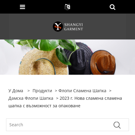
У Дома
>
Продукти
>
Флопи Сламена Шапка
>
Дамска Флопи Шапка
> 2023 г. Нова сламена сламена
шапка с възможност за опаковане