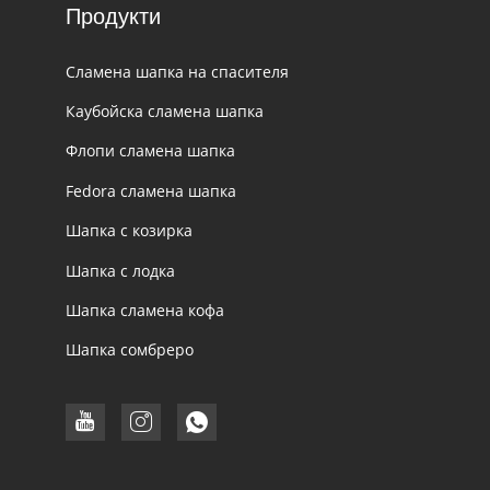
Продукти
Сламена шапка на спасителя
Каубойска сламена шапка
Флопи сламена шапка
Fedora сламена шапка
Шапка с козирка
Шапка с лодка
Шапка сламена кофа
Шапка сомбреро