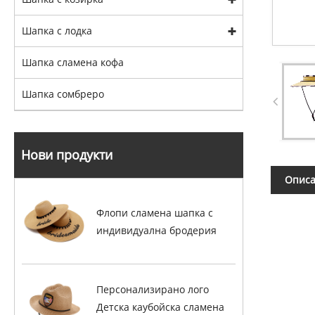
Шапка с лодка
Шапка сламена кофа
Шапка сомбреро
Нови продукти
Описа
Флопи сламена шапка с
индивидуална бродерия
Персонализирано лого
Детска каубойска сламена