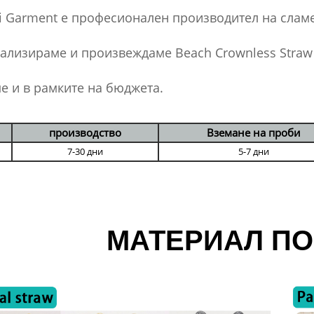
i Garment е професионален производител на сламе
ализираме и произвеждаме Beach Crownless Straw 
е и в рамките на бюджета.
производство
Вземане на проби
7-30 дни
5-7 дни
МАТЕРИАЛ ПО