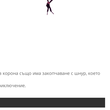
ез корона също има закопчаване с шнур, което
приключение.