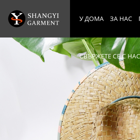
У ДОМА
ЗА НАС
СВЪРЖЕТЕ СЕ С НА