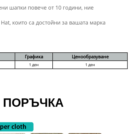
ни шапки повече от 10 години, ние
Hat, които са достойни за вашата марка
Графика
Ценообразуване
1 ден
1 ден
 ПОРЪЧКА